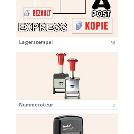
Lagerstempel
56
Nummeroteur
2