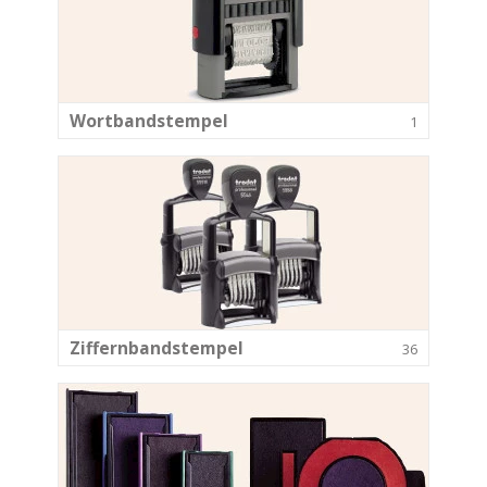
Wortbandstempel
1
Ziffernbandstempel
36