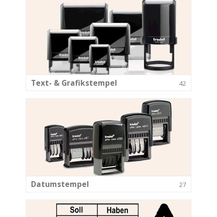
Text- & Grafikstempel
42
Datumstempel
27