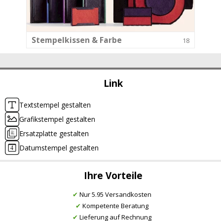
Stempelkissen & Farbe
18
Link
Textstempel gestalten
Grafikstempel gestalten
Ersatzplatte gestalten
Datumstempel gestalten
Ihre Vorteile
✔
Nur 5.95 Versandkosten
✔
Kompetente Beratung
✔
Lieferung auf Rechnung