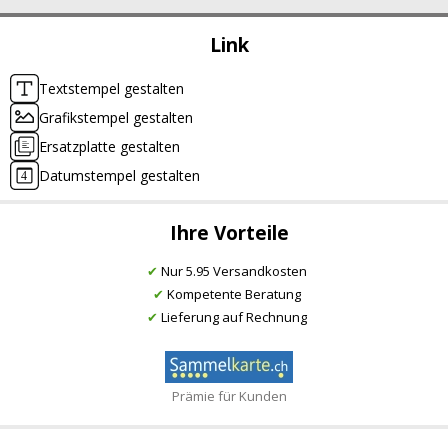
Link
Textstempel gestalten
Grafikstempel gestalten
Ersatzplatte gestalten
Datumstempel gestalten
Ihre Vorteile
✔
Nur 5.95 Versandkosten
✔
Kompetente Beratung
✔
Lieferung auf Rechnung
Prämie für Kunden