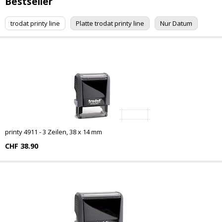
Bestseller
trodat printy line
Platte trodat printy line
Nur Datum
printy 4911 - 3 Zeilen, 38 x 14 mm
CHF 38.90