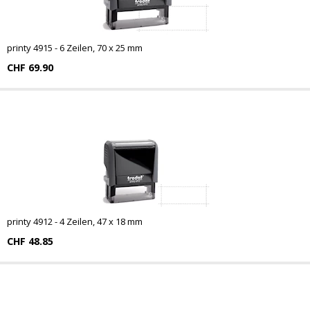
printy 4915 - 6 Zeilen, 70 x 25 mm
CHF 69.90
printy 4912 - 4 Zeilen, 47 x 18 mm
CHF 48.85